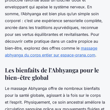
protocole favorise aussi un toucher doux et
enveloppant qui apaise le système nerveux. En
somme, l’Abhyanga est bien plus qu’un simple soin
corporel : c’est une expérience sensorielle complète,
ancrée dans les traditions ayurvédiques, reconnue
pour ses vertus équilibrantes et revitalisantes. Pour
découvrir cette pratique dans un cadre propice au
bien-être, explorez des offres comme le
massage
abhyanga du corps entier sur espace-prana.com
.
Les bienfaits de l’Abhyanga pour le
bien-être global
Le massage Abhyanga offre de nombreux bienfaits
pour la santé globale, agissant à la fois sur le corps
et l’esprit. Physiquement, ce soin ancestral améliore la
circulation sanguine grâce aux mouvements fluides et