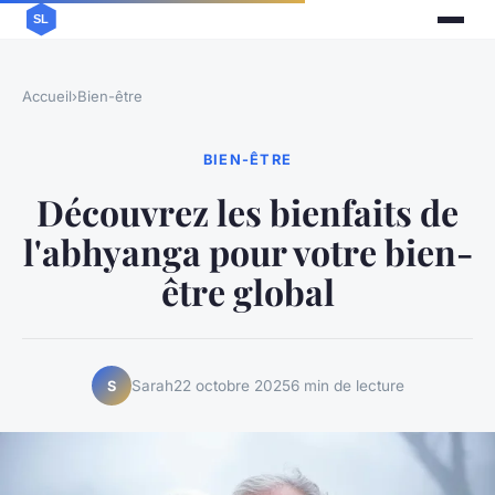
Accueil
›
Bien-être
BIEN-ÊTRE
Découvrez les bienfaits de
l'abhyanga pour votre bien-
être global
Sarah
22 octobre 2025
6 min de lecture
S