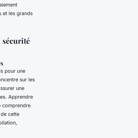
paiement
 et les grands
, sécurité
es
is pour une
oncentre sur les
assurer une
uces. Apprendre
 de comprendre
 de cette
ilation,