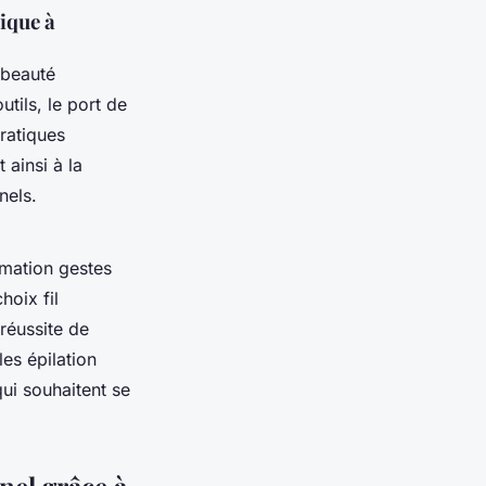
ique à
 beauté
tils, le port de
ratiques
 ainsi à la
nels.
rmation gestes
hoix fil
 réussite de
les épilation
qui souhaitent se