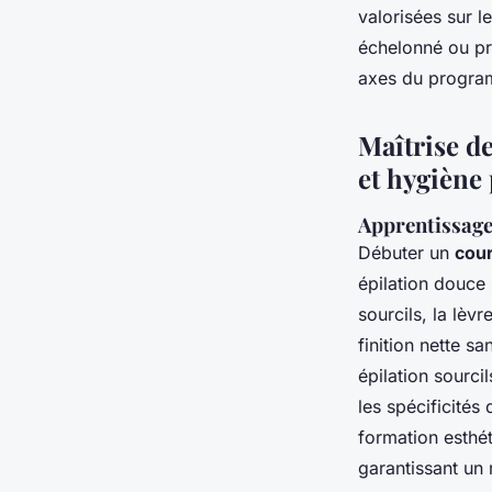
valorisées sur 
échelonné ou pri
axes du progr
Maîtrise de
et hygiène
Apprentissage 
Débuter un
cour
épilation douce 
sourcils, la lèv
finition nette s
épilation sourci
les spécificités
formation esthé
garantissant un