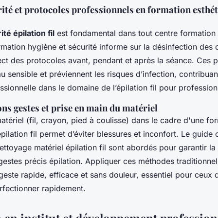
ité et protocoles professionnels en formation esthét
té épilation fil
est fondamental dans tout centre formation
mation hygiène et sécurité informe sur la désinfection des ou
ect des protocoles avant, pendant et après la séance. Ces p
u sensible et préviennent les risques d’infection, contribuant
ssionnelle dans le domaine de l’épilation fil pour profession
ns gestes et prise en main du matériel
atériel (fil, crayon, pied à coulisse) dans le cadre d'une fo
ilation fil permet d’éviter blessures et inconfort. Le guide c
nettoyage matériel épilation fil sont abordés pour garantir la
gestes précis épilation. Appliquer ces méthodes traditionnel
n geste rapide, efficace et sans douleur, essentiel pour ceux 
rfectionner rapidement.