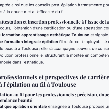
daptée ainsi que les conseils post-épilation à transmettre pou
s à la douceur et à l’efficacité du fil.
 attestation et insertion professionnelle à l’issue de 
ours, l’obtention d’une certification ou d’une attestation co
u
formation apprentissage esthétique Toulouse
et signale
Une
formation intégrale épilation fil
renforce l’employabilité 
de beauté à Toulouse ; elle s’accompagne souvent de conse
’évolution professionnelle, structurant la montée en compéte
anouie dans l’esthétique.
rofessionnels et perspectives de carrièr
 l’épilation au fil à Toulouse
ilation au fil pour les professionnels : précision, dou
 tendance beauté
atique épilation orientale
enseignée à Toulouse propose un