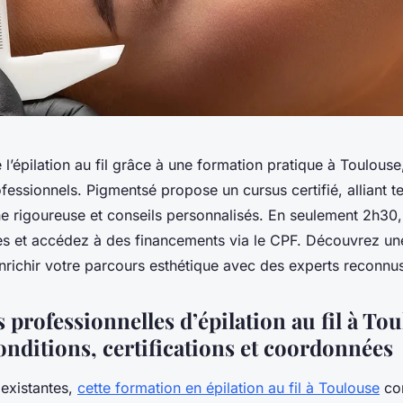
de l’épilation au fil grâce à une formation pratique à Toulou
fessionnels. Pigmentsé propose un cursus certifié, alliant 
ne rigoureuse et conseils personnalisés. En seulement 2h30
 et accédez à des financements via le CPF. Découvrez un
nrichir votre parcours esthétique avec des experts reconnu
professionnelles d’épilation au fil à Tou
onditions, certifications et coordonnées
 existantes,
cette formation en épilation au fil à Toulouse
con