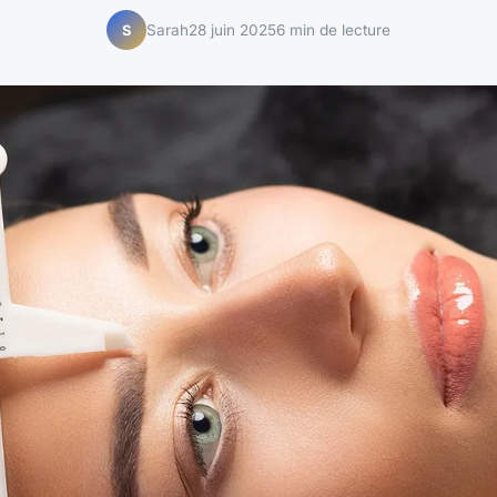
Sarah
28 juin 2025
6 min de lecture
S