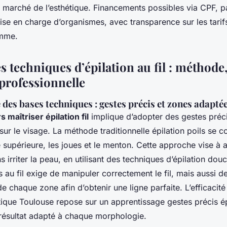
le marché de l’esthétique. Financements possibles via CPF, 
se en charge d’organismes, avec transparence sur les tarifs
amme.
s techniques d’épilation au fil : méthode
 professionnelle
des bases techniques : gestes précis et zones adapté
s maîtriser épilation fil
implique d’adopter des gestes préc
sur le visage. La méthode traditionnelle épilation poils se c
re supérieure, les joues et le menton. Cette approche vise à 
ans irriter la peau, en utilisant des techniques d’épilation do
ls au fil exige de manipuler correctement le fil, mais aussi
 de chaque zone afin d’obtenir une ligne parfaite. L’efficacité
tique Toulouse repose sur un apprentissage gestes précis ép
 résultat adapté à chaque morphologie.