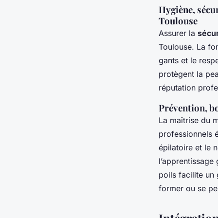
Hygiène, sécur
Toulouse
Assurer la
sécuri
Toulouse. La for
gants et le resp
protègent la pea
réputation profe
Prévention, bo
La maîtrise du m
professionnels ép
épilatoire et le 
l’apprentissage 
poils facilite u
former ou se pe