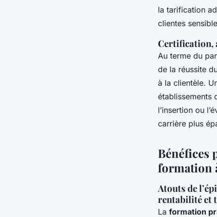
la tarification a
clientes sensible
Certification,
Au terme du parc
de la réussite d
à la clientèle. 
établissements 
l’insertion ou l
carrière plus ép
Bénéfices p
formation à
Atouts de l’ép
rentabilité et
La
formation pr