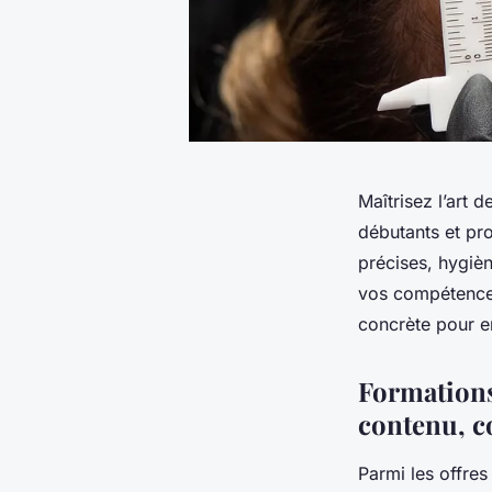
Maîtrisez l’art 
débutants et pro
précises, hygiè
vos compétences
concrète pour e
Formations 
contenu, c
Parmi les offres