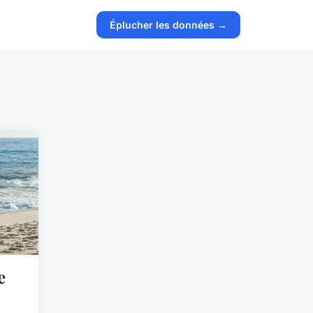
Éplucher les données →
e