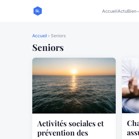
Accueil
Actu
Bien-
Accueil
› Seniors
Seniors
Cha
Activités sociales et
ass
prévention des