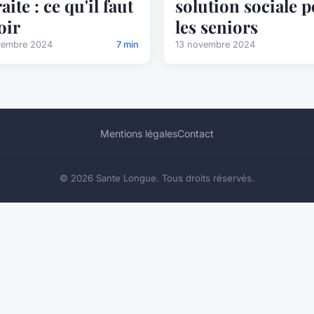
aite : ce qu'il faut
solution sociale 
oir
les seniors
vembre 2024
7 min
13 novembre 2024
Mentions légales
Contact
© 2026 Sante Longue. Tous droits réservés.