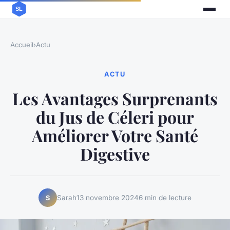
Accueil
›
Actu
ACTU
Les Avantages Surprenants
du Jus de Céleri pour
Améliorer Votre Santé
Digestive
Sarah
13 novembre 2024
6 min de lecture
S