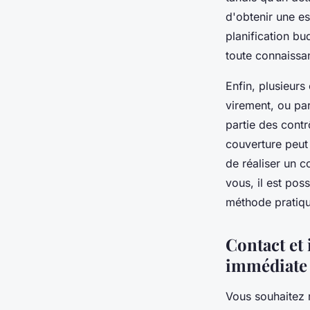
d'obtenir une es
planification bu
toute connaissa
Enfin, plusieurs
virement, ou pa
partie des cont
couverture peut 
de réaliser un c
vous, il est pos
méthode pratiqu
Contact et
immédiate
Vous souhaitez r