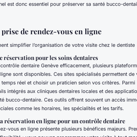
nnel est donc essentiel pour préserver sa santé bucco-denta
 prise de rendez-vous en ligne
t simplifier l’organisation de votre visite chez le dentiste
 réservation pour les soins dentaires
 contrôle dentaire Genève efficacement, plusieurs platefor
igne sont disponibles. Ces sites spécialisés permettent de v
n temps réel et choisir un praticien selon vos critères. Parmi
ils intégrés aux cliniques dentaires locales et des applicatio
nté bucco-dentaire. Ces outils offrent souvent un accès imm
ciales comme les horaires, les spécialités et les tarifs.
a réservation en ligne pour un contrôle dentaire
dez-vous en ligne présente plusieurs bénéfices majeurs. Pre