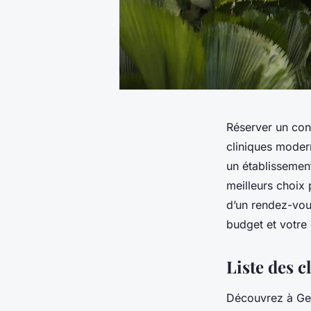
Réserver un con
cliniques moder
un établissement
meilleurs choix
d’un rendez-vous
budget et votre
Liste des c
Découvrez à Gen