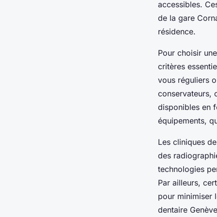
accessibles. Ce
de la gare Cornav
résidence.
Pour choisir une
critères essenti
vous réguliers o
conservateurs, o
disponibles en f
équipements, qui
Les cliniques d
des radiographi
technologies per
Par ailleurs, ce
pour minimiser l
dentaire Genève,