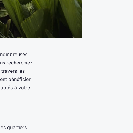
s nombreuses
ous recherchiez
 travers les
nt bénéficier
daptés à votre
es quartiers