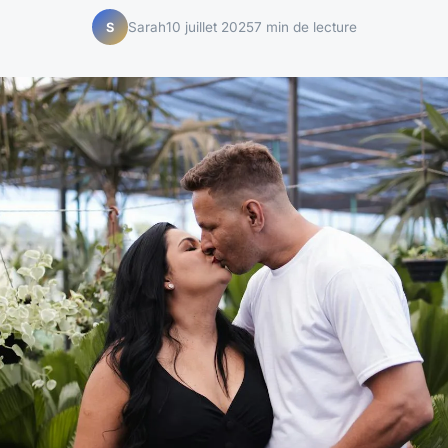
Sarah
10 juillet 2025
7 min de lecture
S