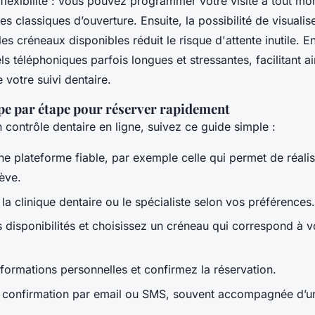
t flexibilité : vous pouvez programmer votre visite à tout 
s classiques d’ouverture. Ensuite, la possibilité de visualis
s créneaux disponibles réduit le risque d'attente inutile. E
els téléphoniques parfois longues et stressantes, facilitant ai
e votre suivi dentaire.
pe par étape pour réserver rapidement
 contrôle dentaire en ligne, suivez ce guide simple :
ne plateforme fiable, par exemple celle qui permet de réalis
ève.
la clinique dentaire ou le spécialiste selon vos préférences.
s disponibilités et choisissez un créneau qui correspond à 
nformations personnelles et confirmez la réservation.
confirmation par email ou SMS, souvent accompagnée d’un
.