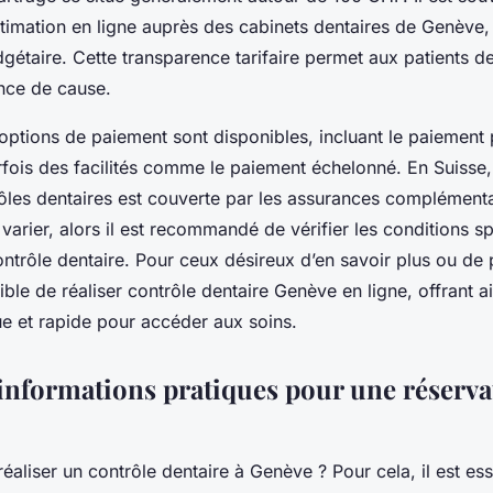
timation en ligne auprès des cabinets dentaires de Genève, c
dgétaire. Cette transparence tarifaire permet aux patients de
nce de cause.
 options de paiement sont disponibles, incluant le paiement 
rfois des facilités comme le paiement échelonné. En Suisse
rôles dentaires est couverte par les assurances complémenta
varier, alors il est recommandé de vérifier les conditions s
ontrôle dentaire. Pour ceux désireux d’en savoir plus ou de
sible de réaliser contrôle dentaire Genève en ligne, offrant a
e et rapide pour accéder aux soins.
 informations pratiques pour une réserva
éaliser un contrôle dentaire à Genève ? Pour cela, il est ess