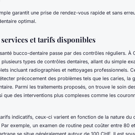
mple garantit une prise de rendez-vous rapide et sans erreu
dentaire optimal.
 services et tarifs disponibles
 santé bucco-dentaire passe par des contrôles réguliers. À 
t plusieurs types de contrôles dentaires, allant du simple e
lets incluant radiographies et nettoyages professionnels. C
tecter précocement des problèmes tels que les caries, la gi
ntaire. Parmi les traitements proposés, on trouve le soin des
nsi que des interventions plus complexes comme les couronn
arifs indicatifs, ceux-ci varient en fonction de la nature du
. Par exemple, un examen de routine peut coûter entre 80 e
artrage se situe généralement autour de 100 CHF. Il est sou