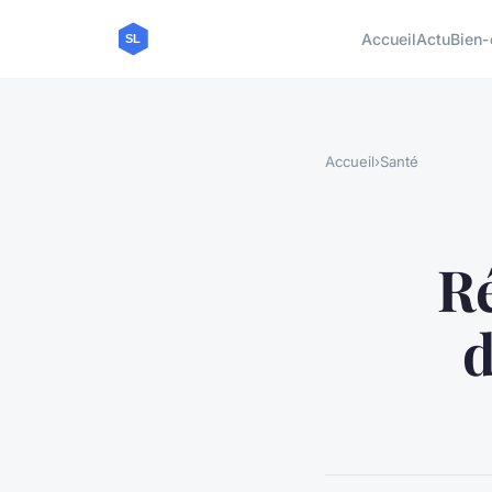
Accueil
Actu
Bien-
Accueil
›
Santé
Ré
d