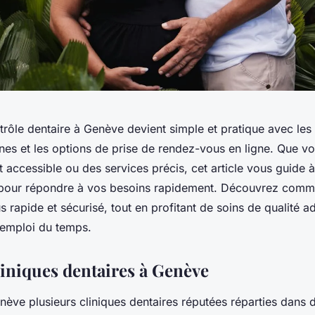
trôle dentaire à Genève devient simple et pratique avec le
nes et les options de prise de rendez-vous en ligne. Que v
 accessible ou des services précis, cet article vous guide à
 pour répondre à vos besoins rapidement. Découvrez comme
 rapide et sécurisé, tout en profitant de soins de qualité a
 emploi du temps.
liniques dentaires à Genève
ève plusieurs cliniques dentaires réputées réparties dans d